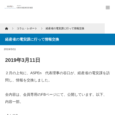
Home
コラム・レポート
経産省の電安課に行って情報交換
経産省の電安課に行って情報交換
2019/3/11
2019年3月11日
２月の上旬に、ASPEn 代表理事の谷口が、経産省の電安課を訪
問し、情報を交換しました。
全内容は、会員専用のFBページにて、公開しています。以下、
内容一部。