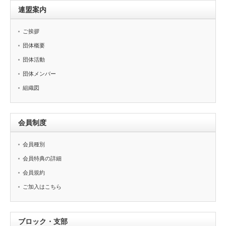
連盟案内
ご挨拶
団体概要
団体活動
団体メンバー
組織図
会員制度
会員種別
会員特典の詳細
会員規約
ご加入はこちら
ブロック・支部