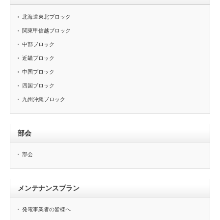
北海道東北ブロック
関東甲信越ブロック
中部ブロック
近畿ブロック
中国ブロック
四国ブロック
九州沖縄ブロック
部会
部会
メンテナンスプラン
発電事業者の皆様へ