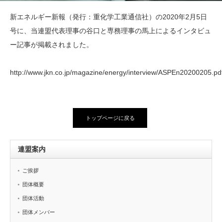
新エネルギー新報（発行：重化学工業通信社）の2020年2月5日
号に、当連盟代表理事の谷口と専務理事の馬上によるインタビュ
ー記事が掲載されました。
http://www.jkn.co.jp/magazine/energy/interview/ASPEn20200205.pd
トップページに戻る
連盟案内
ご挨拶
団体概要
団体活動
団体メンバー