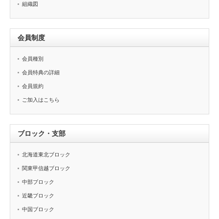
組織図
会員制度
会員種別
会員特典の詳細
会員規約
ご加入はこちら
ブロック・支部
北海道東北ブロック
関東甲信越ブロック
中部ブロック
近畿ブロック
中国ブロック