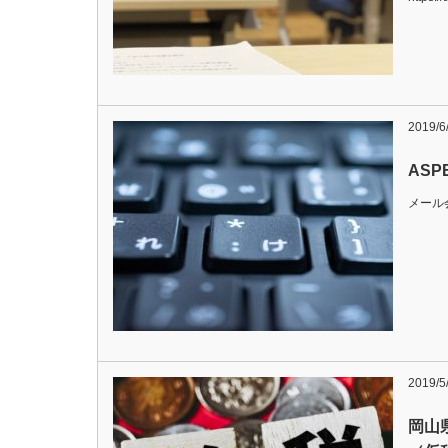
2019/6
AS
メール
2019/5
岡山