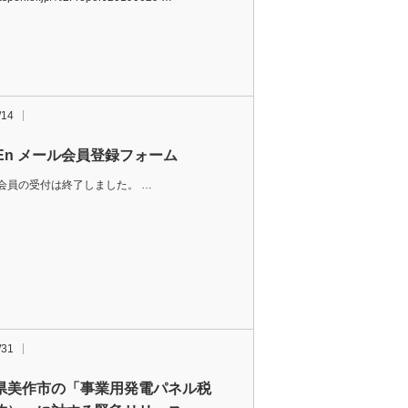
/14
PEn メール会員登録フォーム
会員の受付は終了しました。 …
/31
県美作市の「事業用発電パネル税