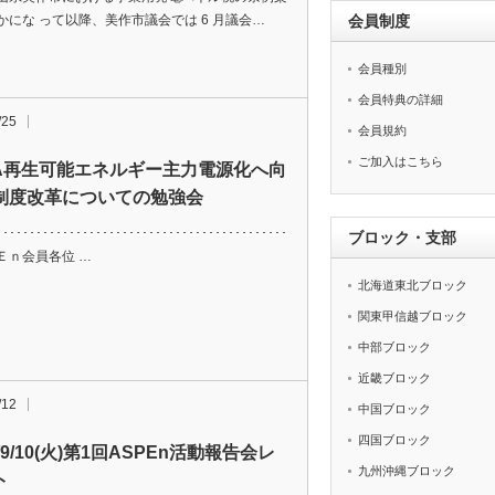
かにな って以降、美作市議会では 6 月議会…
会員制度
会員種別
会員特典の詳細
/25
会員規約
ご加入はこちら
EA再生可能エネルギー主力電源化へ向
制度改革についての勉強会
･････････････････････････････････････････････････････････････････
ブロック・支部
Ｅｎ会員各位 …
北海道東北ブロック
関東甲信越ブロック
中部ブロック
近畿ブロック
/12
中国ブロック
四国ブロック
9/9/10(火)第1回ASPEn活動報告会レ
九州沖縄ブロック
ト