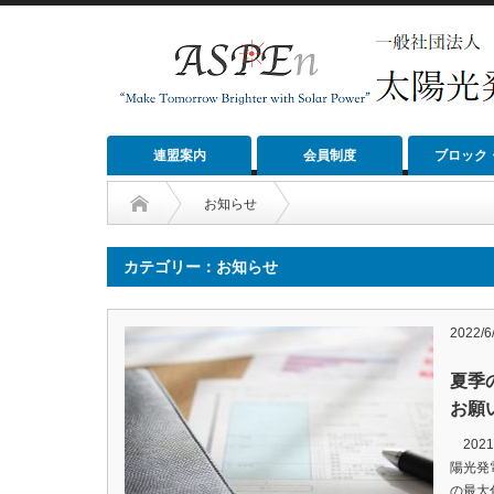
連盟案内
会員制度
ブロック
お知らせ
カテゴリー：お知らせ
2022/6
夏季
お願
202
陽光発
の最大