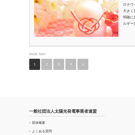
ロナウ
大きく
明確に
ルギー
PAGE NAVI
1
2
3
4
»
一般社団法人太陽光発電事業者連盟
団体概要
よくある質問