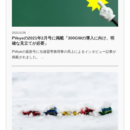
2021/1/28
PVeyeの2021年2月号に掲載「300GWの導入に向け、明
確な見立てが必要」
PVeyeの最新号に当連盟専務理事の馬上によるインタビュー記事が
掲載されました。 …