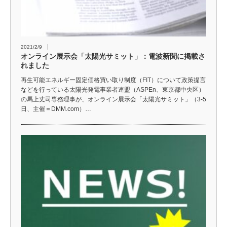
2021/2/9
オンライン展示会「太陽光サミット」：電波新聞に掲載さ
れました
再生可能エネルギー固定価格買い取り制度（FIT）について政策提言
などを行っている太陽光発電事業者連盟（ASPEn、東京都中央区）
の馬上丈司専務理事が、オンライン展示会「太陽光サミット」（3-5
日、主催＝DMM.com）…