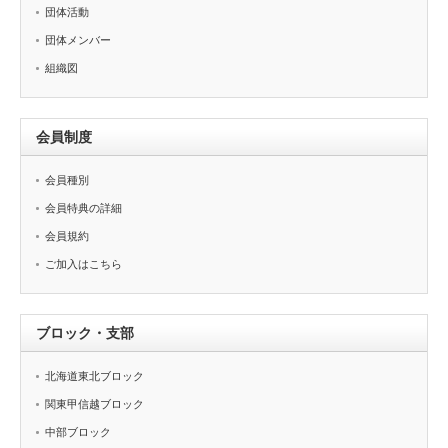
団体活動
団体メンバー
組織図
会員制度
会員種別
会員特典の詳細
会員規約
ご加入はこちら
ブロック・支部
北海道東北ブロック
関東甲信越ブロック
中部ブロック