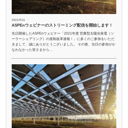
2021/5/11
ASPEnウェビナーのストリーミング配信を開始します！
先日開催したASPEnウェビナー「2021年度 営農型太陽光発電（ソ
ーラーシェアリング）の規制改革速報！」に多くのご参加をいただ
きまして、誠にありがとうございました。 その後、当日の参加がか
なわなかった皆さまから…