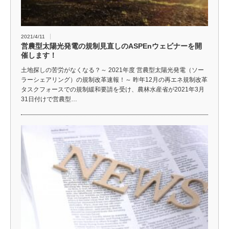
2021/4/11
営農型太陽光発電の規制見直しのASPEnウェビナーを開
催します！
土地探しの苦労がなくなる？～ 2021年度 営農型太陽光発電（ソー
ラーシェアリング）の規制改革速報！～ 昨年12月の再エネ規制改革
タスクフォースでの規制緩和要請を受け、農林水産省が2021年3月
31日付けで営農型…