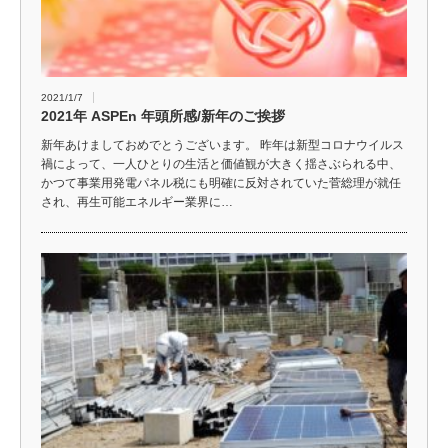
2021/1/7
2021年 ASPEn 年頭所感/新年のご挨拶
新年あけましておめでとうございます。 昨年は新型コロナウイルス
禍によって、一人ひとりの生活と価値観が大きく揺さぶられる中、
かつて事業用発電パネル税にも明確に反対されていた菅総理が就任
され、再生可能エネルギー業界に…