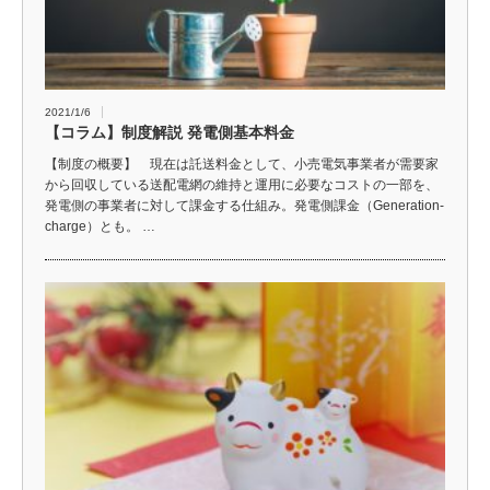
2021/1/6
【コラム】制度解説 発電側基本料金
【制度の概要】 現在は託送料金として、小売電気事業者が需要家
から回収している送配電網の維持と運用に必要なコストの一部を、
発電側の事業者に対して課金する仕組み。発電側課金（Generation-
charge）とも。 …