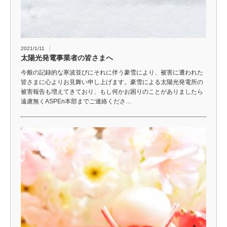
2021/1/11
太陽光発電事業者の皆さまへ
今般の記録的な寒波並びにそれに伴う豪雪により、被害に遭われた
皆さまに心よりお見舞い申し上げます。豪雪による太陽光発電所の
被害報告も増えてきており、もし何かお困りのことがありましたら
遠慮無くASPEn本部までご連絡くださ…