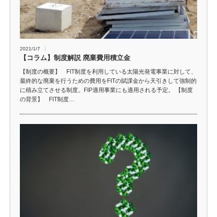
2021/1/7
【コラム】制度解説 廃棄費用積立金
【制度の概要】 FIT制度を利用している太陽光発電事業に対して、
最終的な廃棄を行うための費用をFITの賦課金から天引きして強制的
に積み立てさせる制度。FIP適用事業にも適用される予定。 【制度
の背景】 FIT制度…