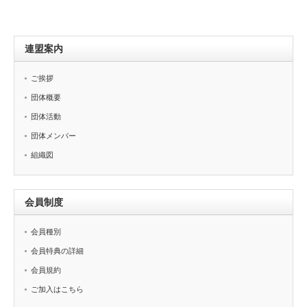
連盟案内
ご挨拶
団体概要
団体活動
団体メンバー
組織図
会員制度
会員種別
会員特典の詳細
会員規約
ご加入はこちら