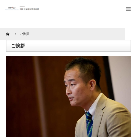
Home
ご挨拶
ご挨拶