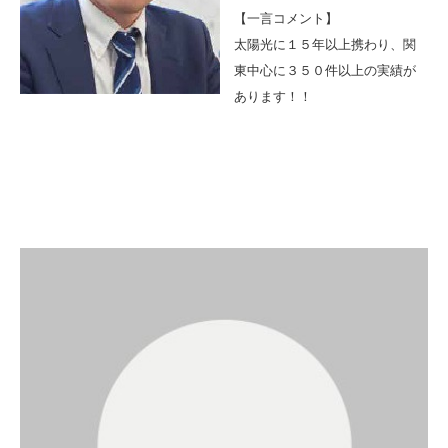
【一言コメント】
太陽光に１５年以上携わり、関
東中心に３５０件以上の実績が
あります！！