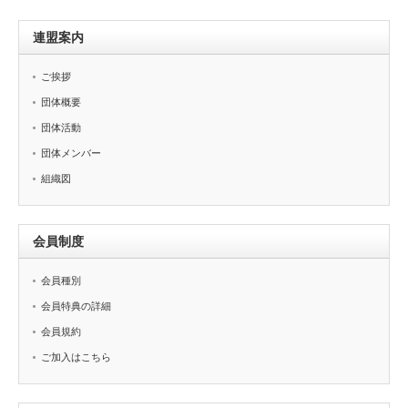
連盟案内
ご挨拶
団体概要
団体活動
団体メンバー
組織図
会員制度
会員種別
会員特典の詳細
会員規約
ご加入はこちら