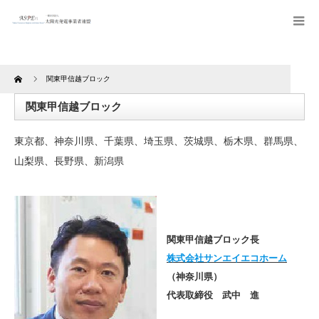
Home
関東甲信越ブロック
関東甲信越ブロック
東京都、神奈川県、千葉県、埼玉県、茨城県、栃木県、群馬県、
山梨県、長野県、新潟県
関東甲信越ブロック長
株式会社サンエイエコホーム
（神奈川県）
代表取締役 武中 進