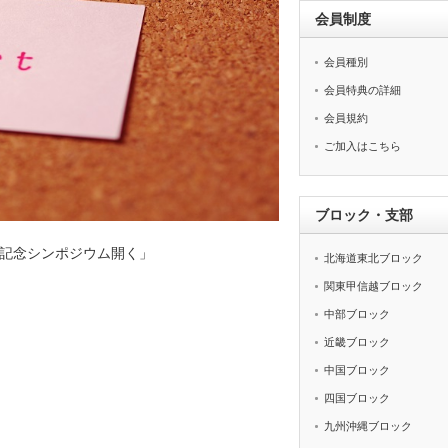
会員制度
会員種別
会員特典の詳細
会員規約
ご加入はこちら
ブロック・支部
記念シンポジウム開く」
北海道東北ブロック
関東甲信越ブロック
中部ブロック
近畿ブロック
中国ブロック
四国ブロック
九州沖縄ブロック